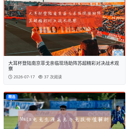
大耳杯登陆南京菲戈亲临现场助阵苏超精彩对决战术观
察
2026-07-17
37 次阅读
精选