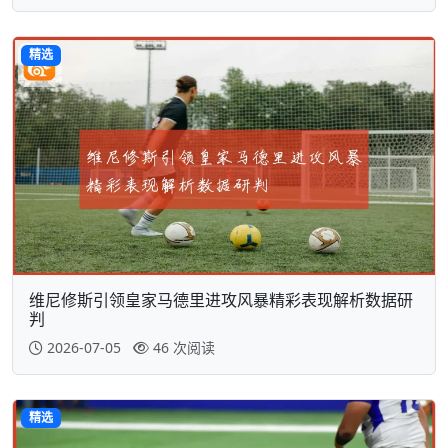
精选
维尼修斯引领皇家马德里进攻风暴精彩表现解析数据研
判
2026-07-05
46 次阅读
精选