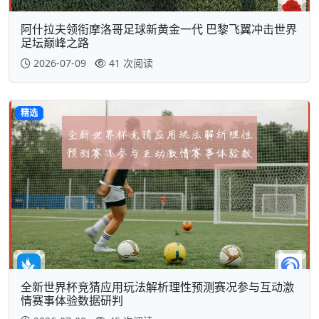
阿什拉夫领衔摩洛哥足球新黄金一代 巴黎飞翼冲击世界
足坛巅峰之路
2026-07-09
41 次阅读
精选
全新世界杯竞猜应用玩法解析理性预测赛况参与互动激
情赛事体验数据研判