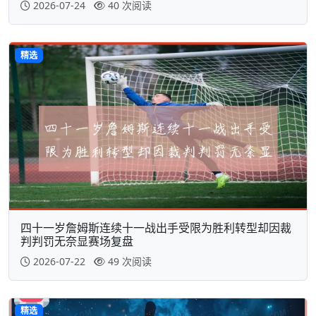
2026-07-24
40 次阅读
精选
四十一岁詹姆斯连续十一战出手受限为胜利转型却因裁
判判罚无奈显赛场复盘
2026-07-22
49 次阅读
精选