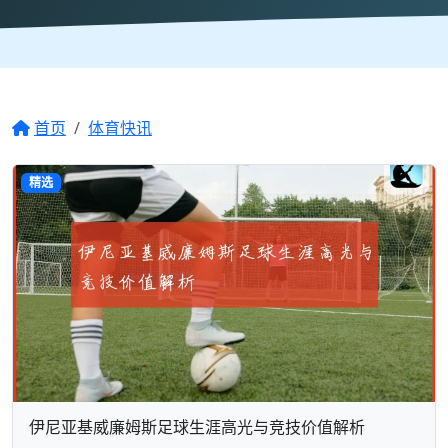
首页
体育快讯
精选
伊尼亚基威廉姆斯足球生涯高光与竞技价值解析