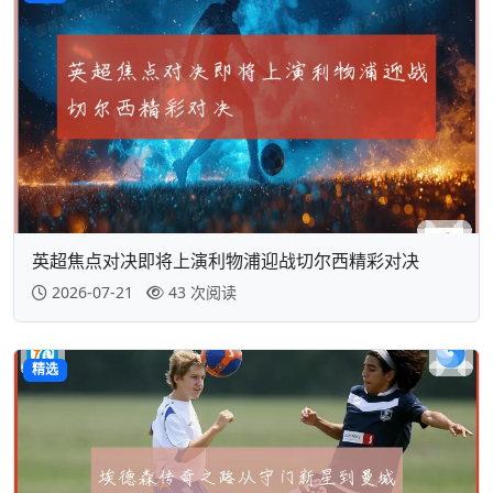
英超焦点对决即将上演利物浦迎战切尔西精彩对决
2026-07-21
43 次阅读
精选