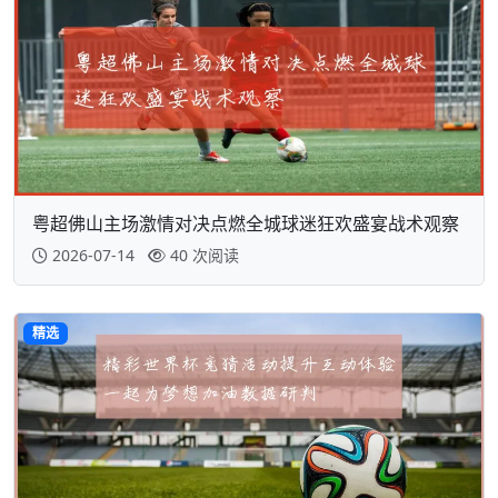
粤超佛山主场激情对决点燃全城球迷狂欢盛宴战术观察
2026-07-14
40 次阅读
精选