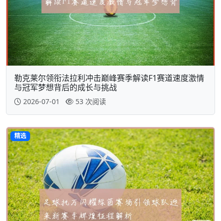
勒克莱尔领衔法拉利冲击巅峰赛季解读F1赛道速度激情
与冠军梦想背后的成长与挑战
2026-07-01
53 次阅读
精选