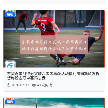
精选
东契奇单月得分突破六零零再获活动福利詹姆斯转发祝
贺称赞表现卓赛场复盘
2026-07-17
40 次阅读
精选