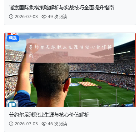
诸宸国际象棋策略解析与实战技巧全面提升指南
2026-07-03
49 次阅读
精选
普约尔足球职业生涯与核心价值解析
2026-07-03
46 次阅读