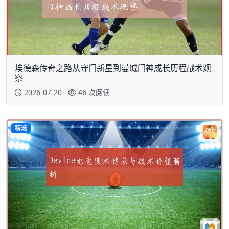
埃德森传奇之路从守门新星到曼城门神成长历程战术观
察
2026-07-20
46 次阅读
精选